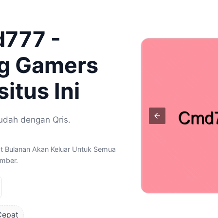
777 -
g Gamers
itus Ini
mudah dengan Qris.
t Bulanan Akan Keluar Untuk Semua
mber.
Cepat