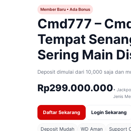
Member Baru • Ada Bonus
Cmd777 – Cmd
Tempat Senan
Sering Main Dis
Deposit dimulai dari 10,000 saja dan 
Rp299.000.000
• Jackpo
Jenis Me
Daftar Sekarang
Login Sekarang
Deposit Mudah
WD Aman
Support 