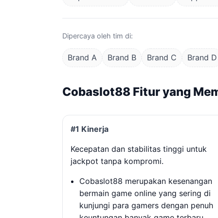
Dipercaya oleh tim di:
Brand A
Brand B
Brand C
Brand D
Cobaslot88 Fitur yang M
#1 Kinerja
Kecepatan dan stabilitas tinggi untuk
jackpot tanpa kompromi.
Cobaslot88 merupakan kesenangan
bermain game online yang sering di
kunjungi para gamers dengan penuh
keuntungan banyak game terbaru