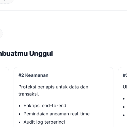
embuatmu Unggul
#2 Keamanan
#
Proteksi berlapis untuk data dan
U
transaksi.
Enkripsi end-to-end
Pemindaian ancaman real-time
Audit log terperinci