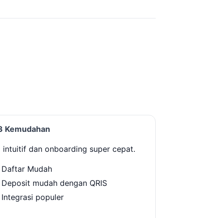
3 Kemudahan
I intuitif dan onboarding super cepat.
Daftar Mudah
Deposit mudah dengan QRIS
Integrasi populer