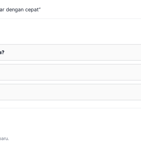
sar dengan cepat”
a?
aru.