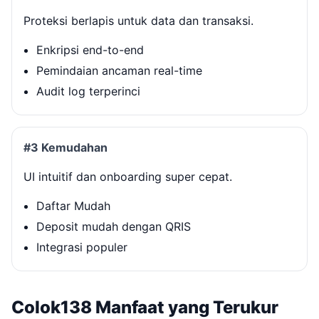
Proteksi berlapis untuk data dan transaksi.
Enkripsi end-to-end
Pemindaian ancaman real-time
Audit log terperinci
#3 Kemudahan
UI intuitif dan onboarding super cepat.
Daftar Mudah
Deposit mudah dengan QRIS
Integrasi populer
Colok138 Manfaat yang Terukur