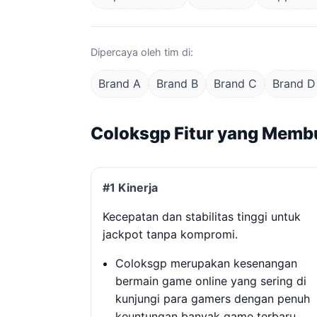
Dipercaya oleh tim di:
Brand A
Brand B
Brand C
Brand D
Coloksgp Fitur yang Memb
#1 Kinerja
Kecepatan dan stabilitas tinggi untuk
jackpot tanpa kompromi.
Coloksgp merupakan kesenangan
bermain game online yang sering di
kunjungi para gamers dengan penuh
keuntungan banyak game terbaru