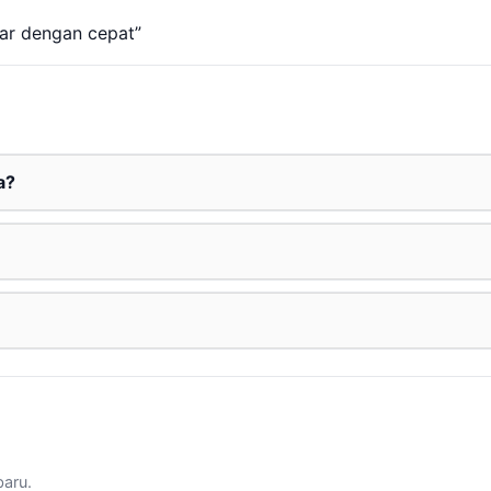
sar dengan cepat”
a?
aru.