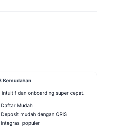
3 Kemudahan
I intuitif dan onboarding super cepat.
Daftar Mudah
Deposit mudah dengan QRIS
Integrasi populer