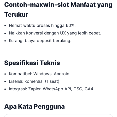
Contoh-maxwin-slot Manfaat yang
Terukur
Hemat waktu proses hingga 60%.
Naikkan konversi dengan UX yang lebih cepat.
Kurangi biaya deposit berulang.
Spesifikasi Teknis
Kompatibel: Windows, Android
Lisensi: Komersial (1 seat)
Integrasi: Zapier, WhatsApp API, GSC, GA4
Apa Kata Pengguna