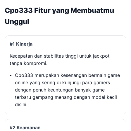
Cpo333 Fitur yang Membuatmu
Unggul
#1 Kinerja
Kecepatan dan stabilitas tinggi untuk jackpot
tanpa kompromi.
Cpo333 merupakan kesenangan bermain game
online yang sering di kunjungi para gamers
dengan penuh keuntungan banyak game
terbaru gampang menang dengan modal kecil
disini.
#2 Keamanan