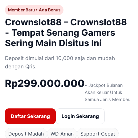
Member Baru • Ada Bonus
Crownslot88 – Crownslot88
- Tempat Senang Gamers
Sering Main Disitus Ini
Deposit dimulai dari 10,000 saja dan mudah
dengan Qris.
Rp299.000.000
• Jackpot Bulanan
Akan Keluar Untuk
Semua Jenis Member.
Daftar Sekarang
Login Sekarang
Deposit Mudah
WD Aman
Support Cepat