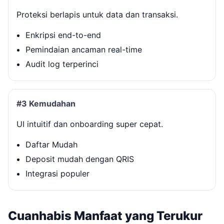
Proteksi berlapis untuk data dan transaksi.
Enkripsi end-to-end
Pemindaian ancaman real-time
Audit log terperinci
#3 Kemudahan
UI intuitif dan onboarding super cepat.
Daftar Mudah
Deposit mudah dengan QRIS
Integrasi populer
Cuanhabis Manfaat yang Terukur