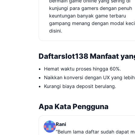
bermain game online yang sering di
kunjungi para gamers dengan penuh
keuntungan banyak game terbaru
gampang menang dengan modal keci
disini.
Daftarslot138 Manfaat yan
Hemat waktu proses hingga 60%.
Naikkan konversi dengan UX yang lebih
Kurangi biaya deposit berulang.
Apa Kata Pengguna
Rani
“Belum lama daftar sudah dapat me