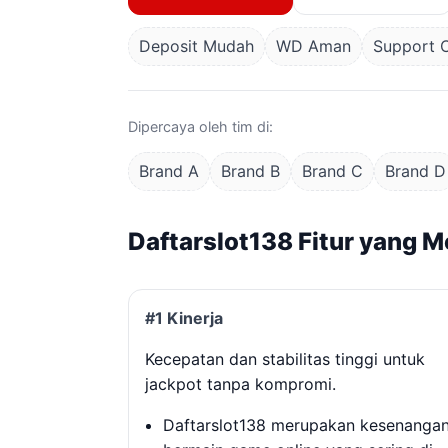
Deposit Mudah
WD Aman
Support 
Dipercaya oleh tim di:
Brand A
Brand B
Brand C
Brand D
Daftarslot138 Fitur yang
#1 Kinerja
Kecepatan dan stabilitas tinggi untuk
jackpot tanpa kompromi.
Daftarslot138 merupakan kesenanga