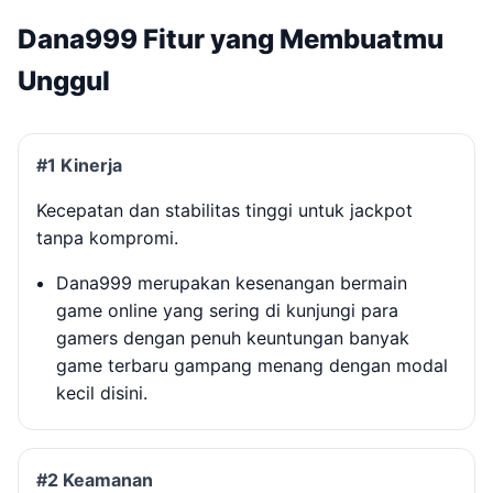
Dana999 Fitur yang Membuatmu
Unggul
#1 Kinerja
Kecepatan dan stabilitas tinggi untuk jackpot
tanpa kompromi.
Dana999 merupakan kesenangan bermain
game online yang sering di kunjungi para
gamers dengan penuh keuntungan banyak
game terbaru gampang menang dengan modal
kecil disini.
#2 Keamanan