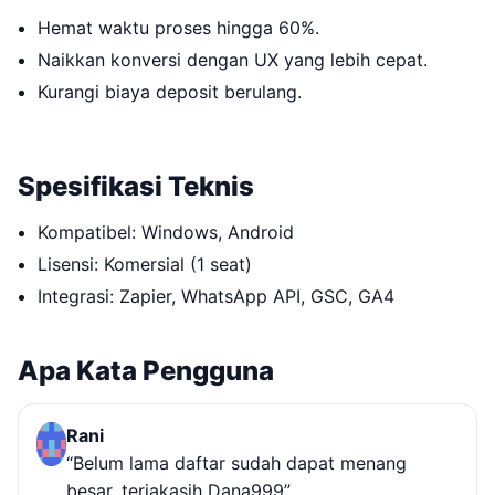
Hemat waktu proses hingga 60%.
Naikkan konversi dengan UX yang lebih cepat.
Kurangi biaya deposit berulang.
Spesifikasi Teknis
Kompatibel: Windows, Android
Lisensi: Komersial (1 seat)
Integrasi: Zapier, WhatsApp API, GSC, GA4
Apa Kata Pengguna
Rani
“Belum lama daftar sudah dapat menang
besar, teriakasih Dana999”