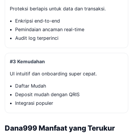
Proteksi berlapis untuk data dan transaksi.
Enkripsi end-to-end
Pemindaian ancaman real-time
Audit log terperinci
#3 Kemudahan
UI intuitif dan onboarding super cepat.
Daftar Mudah
Deposit mudah dengan QRIS
Integrasi populer
Dana999 Manfaat yang Terukur