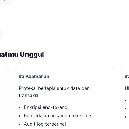
uatmu Unggul
#2 Keamanan
#
Proteksi berlapis untuk data dan
U
transaksi.
Enkripsi end-to-end
Pemindaian ancaman real-time
Audit log terperinci