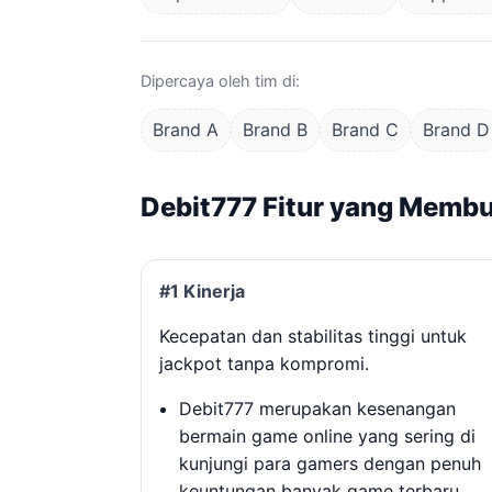
Dipercaya oleh tim di:
Brand A
Brand B
Brand C
Brand D
Debit777 Fitur yang Memb
#1 Kinerja
Kecepatan dan stabilitas tinggi untuk
jackpot tanpa kompromi.
Debit777 merupakan kesenangan
bermain game online yang sering di
kunjungi para gamers dengan penuh
keuntungan banyak game terbaru