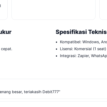
l
ukur
Spesifikasi Teknis
Kompatibel: Windows, An
 cepat.
Lisensi: Komersial (1 seat)
Integrasi: Zapier, WhatsA
nang besar, teriakasih Debit777”