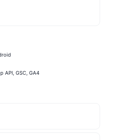
droid
pp API, GSC, GA4