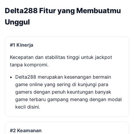
Delta288 Fitur yang Membuatmu
Unggul
#1 Kinerja
Kecepatan dan stabilitas tinggi untuk jackpot
tanpa kompromi.
Delta288 merupakan kesenangan bermain
game online yang sering di kunjungi para
gamers dengan penuh keuntungan banyak
game terbaru gampang menang dengan modal
kecil disini.
#2 Keamanan