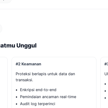
uatmu Unggul
#2 Keamanan
#
Proteksi berlapis untuk data dan
U
transaksi.
Enkripsi end-to-end
Pemindaian ancaman real-time
Audit log terperinci