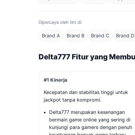
Dipercaya oleh tim di:
Brand A
Brand B
Brand C
Brand D
Delta777 Fitur yang Memb
#1 Kinerja
Kecepatan dan stabilitas tinggi untuk
jackpot tanpa kompromi.
Delta777 merupakan kesenangan
bermain game online yang sering di
kunjungi para gamers dengan penuh
keuntungan banyak game terbaru