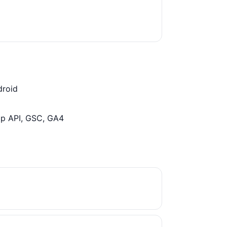
droid
pp API, GSC, GA4