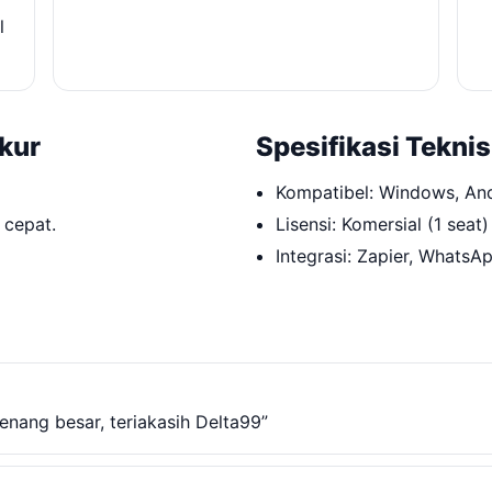
l
kur
Spesifikasi Teknis
Kompatibel: Windows, An
 cepat.
Lisensi: Komersial (1 seat)
Integrasi: Zapier, WhatsA
nang besar, teriakasih Delta99”