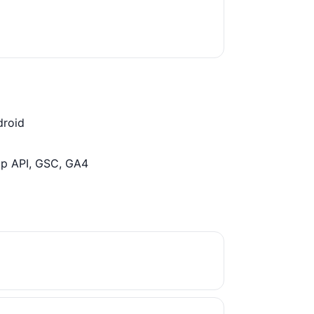
droid
pp API, GSC, GA4