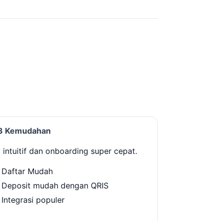
3 Kemudahan
I intuitif dan onboarding super cepat.
Daftar Mudah
Deposit mudah dengan QRIS
Integrasi populer