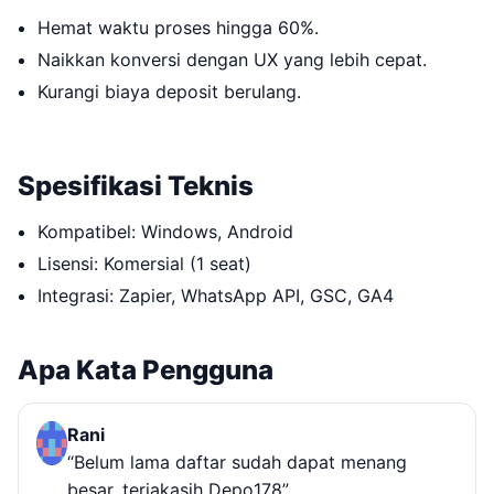
Hemat waktu proses hingga 60%.
Naikkan konversi dengan UX yang lebih cepat.
Kurangi biaya deposit berulang.
Spesifikasi Teknis
Kompatibel: Windows, Android
Lisensi: Komersial (1 seat)
Integrasi: Zapier, WhatsApp API, GSC, GA4
Apa Kata Pengguna
Rani
“Belum lama daftar sudah dapat menang
besar, teriakasih Depo178”