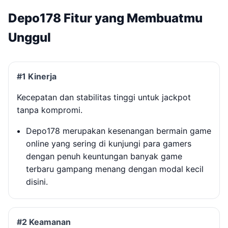
Depo178 Fitur yang Membuatmu
Unggul
#1 Kinerja
Kecepatan dan stabilitas tinggi untuk jackpot
tanpa kompromi.
Depo178 merupakan kesenangan bermain game
online yang sering di kunjungi para gamers
dengan penuh keuntungan banyak game
terbaru gampang menang dengan modal kecil
disini.
#2 Keamanan