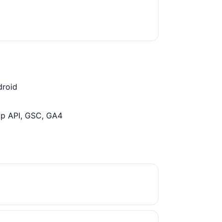
droid
pp API, GSC, GA4