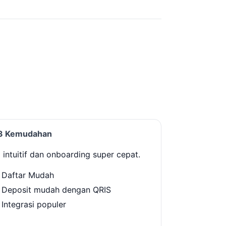
3 Kemudahan
I intuitif dan onboarding super cepat.
Daftar Mudah
Deposit mudah dengan QRIS
Integrasi populer