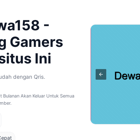
wa158 -
g Gamers
itus Ini
mudah dengan Qris.
t Bulanan Akan Keluar Untuk Semua
mber.
Cepat