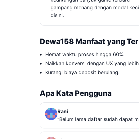
gampang menang dengan modal keci
disini.
Dewa158 Manfaat yang Ter
Hemat waktu proses hingga 60%.
Naikkan konversi dengan UX yang lebih
Kurangi biaya deposit berulang.
Apa Kata Pengguna
Rani
“Belum lama daftar sudah dapat m