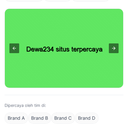
Dipercaya oleh tim di:
Brand A
Brand B
Brand C
Brand D