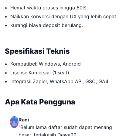
Hemat waktu proses hingga 60%.
Naikkan konversi dengan UX yang lebih cepat.
Kurangi biaya deposit berulang.
Spesifikasi Teknis
Kompatibel: Windows, Android
Lisensi: Komersial (1 seat)
Integrasi: Zapier, WhatsApp API, GSC, GA4
Apa Kata Pengguna
Rani
“Belum lama daftar sudah dapat menang
besar, teriakasih Dewa99”