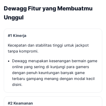
Dewagg Fitur yang Membuatmu
Unggul
#1 Kinerja
Kecepatan dan stabilitas tinggi untuk jackpot
tanpa kompromi.
Dewagg merupakan kesenangan bermain game
online yang sering di kunjungi para gamers
dengan penuh keuntungan banyak game
terbaru gampang menang dengan modal kecil
disini.
#2 Keamanan