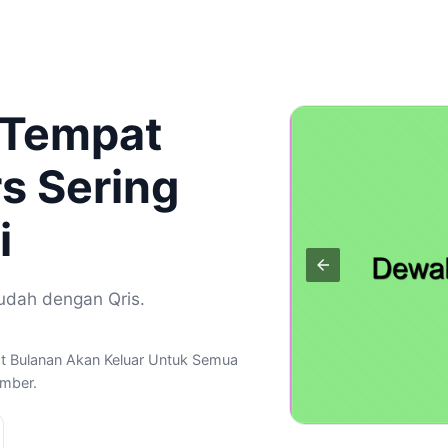
 Tempat
s Sering
i
mudah dengan Qris.
t Bulanan Akan Keluar Untuk Semua
mber.