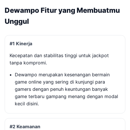
Dewampo Fitur yang Membuatmu
Unggul
#1 Kinerja
Kecepatan dan stabilitas tinggi untuk jackpot
tanpa kompromi.
Dewampo merupakan kesenangan bermain
game online yang sering di kunjungi para
gamers dengan penuh keuntungan banyak
game terbaru gampang menang dengan modal
kecil disini.
#2 Keamanan