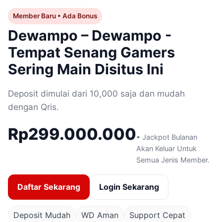
Member Baru • Ada Bonus
Dewampo – Dewampo -
Tempat Senang Gamers
Sering Main Disitus Ini
Deposit dimulai dari 10,000 saja dan mudah
dengan Qris.
Rp299.000.000
• Jackpot Bulanan
Akan Keluar Untuk
Semua Jenis Member.
Daftar Sekarang
Login Sekarang
Deposit Mudah
WD Aman
Support Cepat