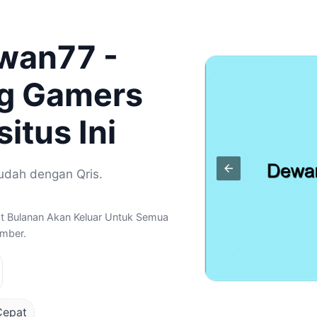
wan77 -
g Gamers
itus Ini
mudah dengan Qris.
t Bulanan Akan Keluar Untuk Semua
mber.
Cepat