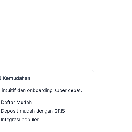
3 Kemudahan
I intuitif dan onboarding super cepat.
Daftar Mudah
Deposit mudah dengan QRIS
Integrasi populer