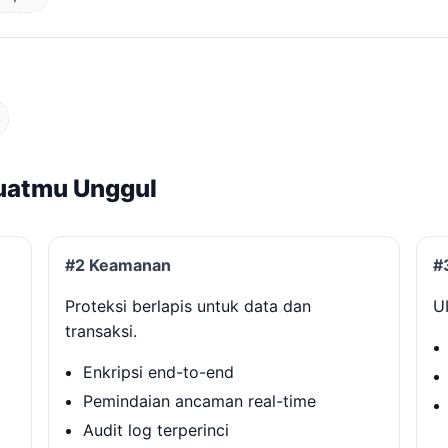
uatmu Unggul
#2 Keamanan
#
Proteksi berlapis untuk data dan
U
transaksi.
Enkripsi end-to-end
Pemindaian ancaman real-time
Audit log terperinci