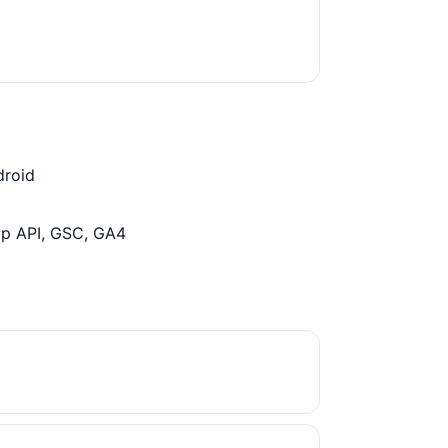
droid
pp API, GSC, GA4