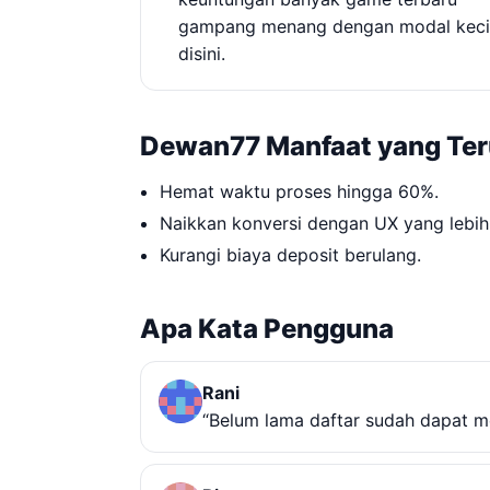
gampang menang dengan modal keci
disini.
Dewan77 Manfaat yang Ter
Hemat waktu proses hingga 60%.
Naikkan konversi dengan UX yang lebih
Kurangi biaya deposit berulang.
Apa Kata Pengguna
Rani
“Belum lama daftar sudah dapat m