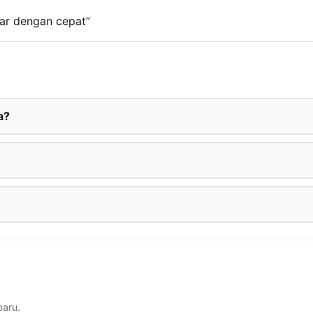
sar dengan cepat”
a?
aru.