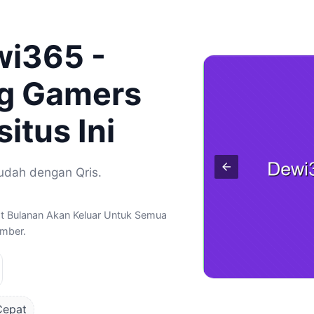
wi365 -
g Gamers
itus Ini
mudah dengan Qris.
t Bulanan Akan Keluar Untuk Semua
mber.
Cepat