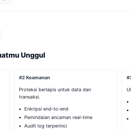
uatmu Unggul
#2 Keamanan
#
Proteksi berlapis untuk data dan
U
transaksi.
Enkripsi end-to-end
Pemindaian ancaman real-time
Audit log terperinci