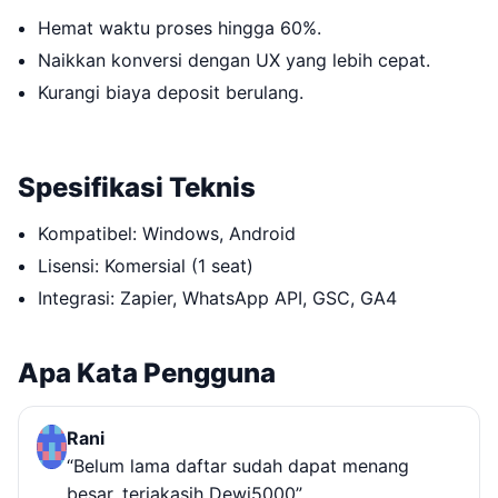
Hemat waktu proses hingga 60%.
Naikkan konversi dengan UX yang lebih cepat.
Kurangi biaya deposit berulang.
Spesifikasi Teknis
Kompatibel: Windows, Android
Lisensi: Komersial (1 seat)
Integrasi: Zapier, WhatsApp API, GSC, GA4
Apa Kata Pengguna
Rani
“Belum lama daftar sudah dapat menang
besar, teriakasih Dewi5000”