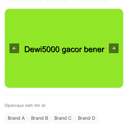
Dipercaya oleh tim di:
Brand A
Brand B
Brand C
Brand D