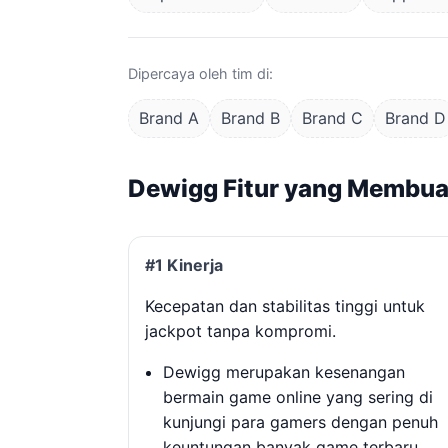
Dipercaya oleh tim di:
Brand A
Brand B
Brand C
Brand D
Dewigg Fitur yang Membu
#1 Kinerja
Kecepatan dan stabilitas tinggi untuk
jackpot tanpa kompromi.
Dewigg merupakan kesenangan
bermain game online yang sering di
kunjungi para gamers dengan penuh
keuntungan banyak game terbaru