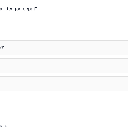
sar dengan cepat”
a?
aru.