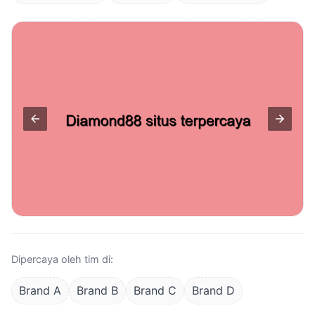
Dipercaya oleh tim di:
Brand A
Brand B
Brand C
Brand D