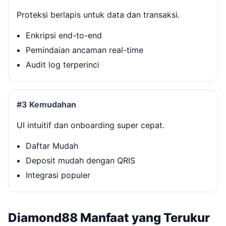
Proteksi berlapis untuk data dan transaksi.
Enkripsi end-to-end
Pemindaian ancaman real-time
Audit log terperinci
#3 Kemudahan
UI intuitif dan onboarding super cepat.
Daftar Mudah
Deposit mudah dengan QRIS
Integrasi populer
Diamond88 Manfaat yang Terukur