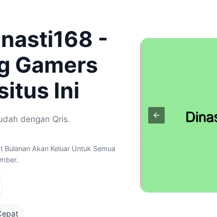
inasti168 -
g Gamers
itus Ini
mudah dengan Qris.
t Bulanan Akan Keluar Untuk Semua
mber.
Cepat