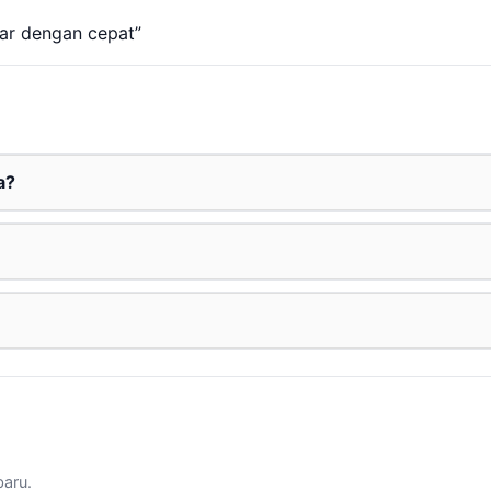
sar dengan cepat”
a?
aru.