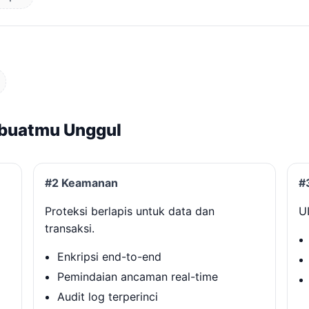
mbuatmu Unggul
#2 Keamanan
#
Proteksi berlapis untuk data dan
U
transaksi.
Enkripsi end-to-end
Pemindaian ancaman real-time
Audit log terperinci