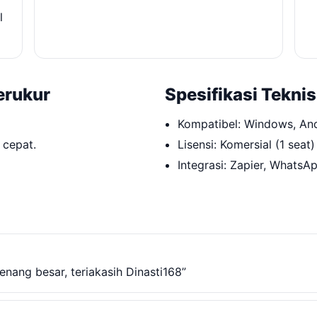
l
erukur
Spesifikasi Teknis
Kompatibel: Windows, An
 cepat.
Lisensi: Komersial (1 seat)
Integrasi: Zapier, WhatsA
nang besar, teriakasih Dinasti168”