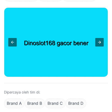
Dipercaya oleh tim di:
Brand A
Brand B
Brand C
Brand D