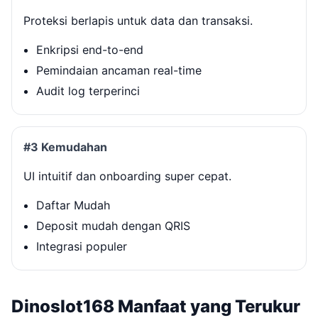
Proteksi berlapis untuk data dan transaksi.
Enkripsi end-to-end
Pemindaian ancaman real-time
Audit log terperinci
#3 Kemudahan
UI intuitif dan onboarding super cepat.
Daftar Mudah
Deposit mudah dengan QRIS
Integrasi populer
Dinoslot168 Manfaat yang Terukur