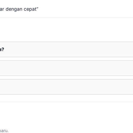
sar dengan cepat”
a?
aru.