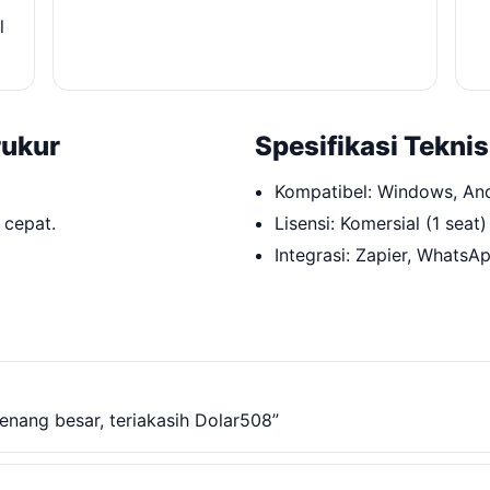
l
rukur
Spesifikasi Teknis
Kompatibel: Windows, An
 cepat.
Lisensi: Komersial (1 seat)
Integrasi: Zapier, WhatsA
nang besar, teriakasih Dolar508”