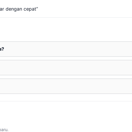
sar dengan cepat”
a?
aru.