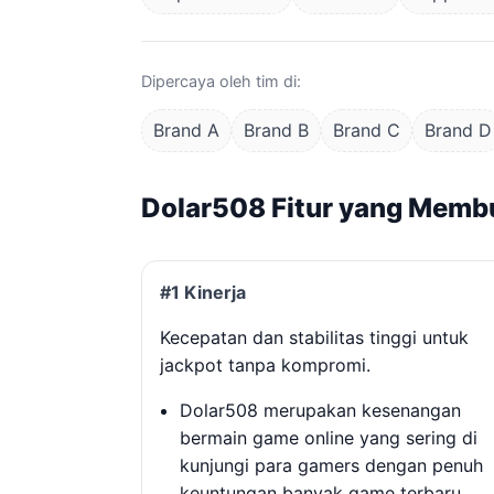
Dipercaya oleh tim di:
Brand A
Brand B
Brand C
Brand D
Dolar508 Fitur yang Memb
#1 Kinerja
Kecepatan dan stabilitas tinggi untuk
jackpot tanpa kompromi.
Dolar508 merupakan kesenangan
bermain game online yang sering di
kunjungi para gamers dengan penuh
keuntungan banyak game terbaru