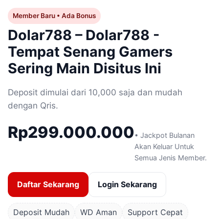
Member Baru • Ada Bonus
Dolar788 – Dolar788 -
Tempat Senang Gamers
Sering Main Disitus Ini
Deposit dimulai dari 10,000 saja dan mudah
dengan Qris.
Rp299.000.000
• Jackpot Bulanan
Akan Keluar Untuk
Semua Jenis Member.
Daftar Sekarang
Login Sekarang
Deposit Mudah
WD Aman
Support Cepat