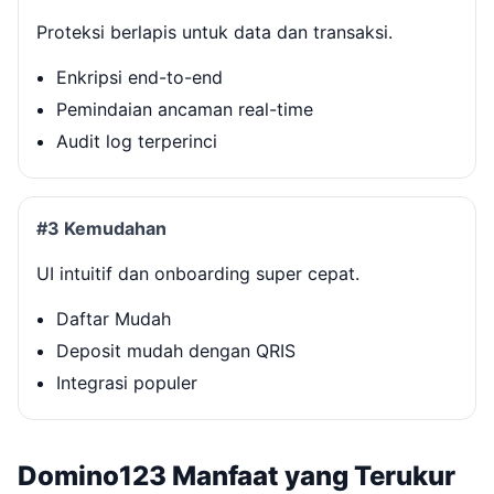
Proteksi berlapis untuk data dan transaksi.
Enkripsi end-to-end
Pemindaian ancaman real-time
Audit log terperinci
#3 Kemudahan
UI intuitif dan onboarding super cepat.
Daftar Mudah
Deposit mudah dengan QRIS
Integrasi populer
Domino123 Manfaat yang Terukur