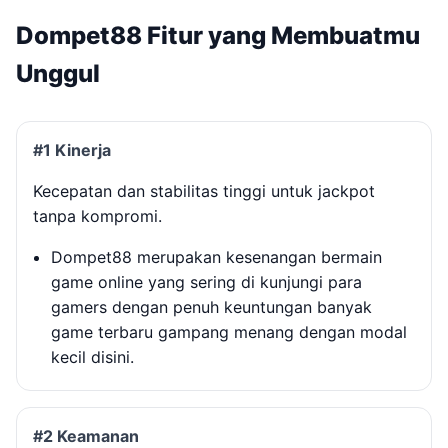
Dompet88 Fitur yang Membuatmu
Unggul
#1 Kinerja
Kecepatan dan stabilitas tinggi untuk jackpot
tanpa kompromi.
Dompet88 merupakan kesenangan bermain
game online yang sering di kunjungi para
gamers dengan penuh keuntungan banyak
game terbaru gampang menang dengan modal
kecil disini.
#2 Keamanan