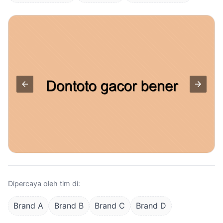
Dipercaya oleh tim di:
Brand A
Brand B
Brand C
Brand D