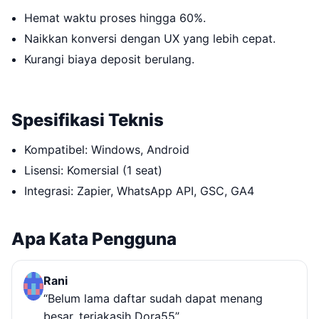
Hemat waktu proses hingga 60%.
Naikkan konversi dengan UX yang lebih cepat.
Kurangi biaya deposit berulang.
Spesifikasi Teknis
Kompatibel: Windows, Android
Lisensi: Komersial (1 seat)
Integrasi: Zapier, WhatsApp API, GSC, GA4
Apa Kata Pengguna
Rani
“Belum lama daftar sudah dapat menang
besar, teriakasih Dora55”