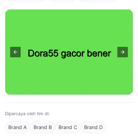
Dipercaya oleh tim di:
Brand A
Brand B
Brand C
Brand D