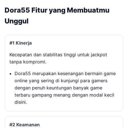
Dora55 Fitur yang Membuatmu
Unggul
#1 Kinerja
Kecepatan dan stabilitas tinggi untuk jackpot
tanpa kompromi.
Dora55 merupakan kesenangan bermain game
online yang sering di kunjungi para gamers
dengan penuh keuntungan banyak game
terbaru gampang menang dengan modal kecil
disini.
#2 Keamanan