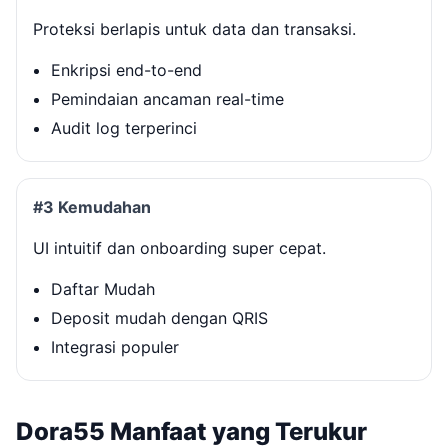
Proteksi berlapis untuk data dan transaksi.
Enkripsi end-to-end
Pemindaian ancaman real-time
Audit log terperinci
#3 Kemudahan
UI intuitif dan onboarding super cepat.
Daftar Mudah
Deposit mudah dengan QRIS
Integrasi populer
Dora55 Manfaat yang Terukur