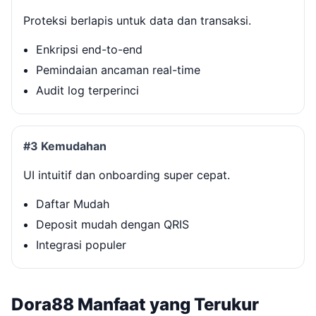
Proteksi berlapis untuk data dan transaksi.
Enkripsi end-to-end
Pemindaian ancaman real-time
Audit log terperinci
#3 Kemudahan
UI intuitif dan onboarding super cepat.
Daftar Mudah
Deposit mudah dengan QRIS
Integrasi populer
Dora88 Manfaat yang Terukur