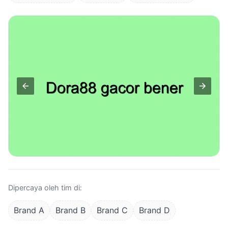
Dipercaya oleh tim di:
Brand A
Brand B
Brand C
Brand D