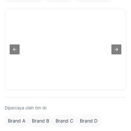
Dipercaya oleh tim di:
Brand A
Brand B
Brand C
Brand D