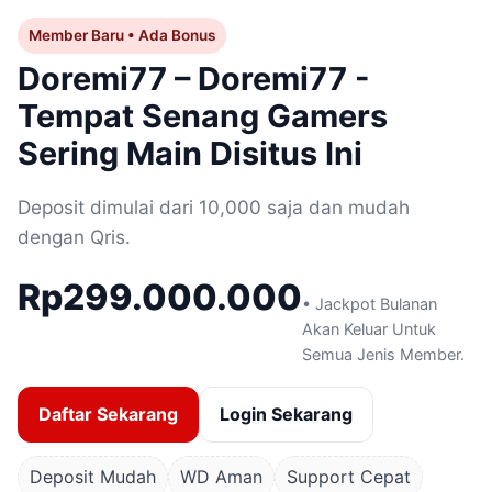
Member Baru • Ada Bonus
Doremi77 – Doremi77 -
Tempat Senang Gamers
Sering Main Disitus Ini
Deposit dimulai dari 10,000 saja dan mudah
dengan Qris.
Rp299.000.000
• Jackpot Bulanan
Akan Keluar Untuk
Semua Jenis Member.
Daftar Sekarang
Login Sekarang
Deposit Mudah
WD Aman
Support Cepat