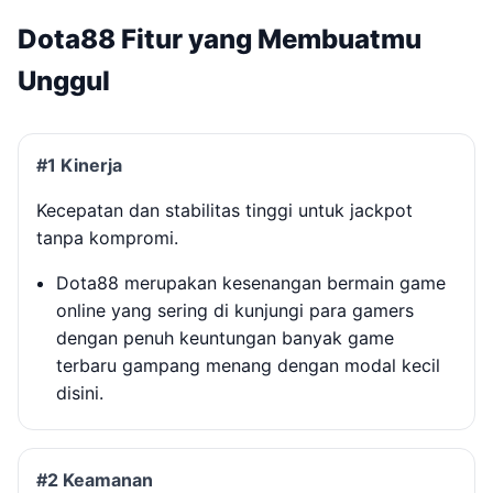
Dota88 Fitur yang Membuatmu
Unggul
#1 Kinerja
Kecepatan dan stabilitas tinggi untuk jackpot
tanpa kompromi.
Dota88 merupakan kesenangan bermain game
online yang sering di kunjungi para gamers
dengan penuh keuntungan banyak game
terbaru gampang menang dengan modal kecil
disini.
#2 Keamanan