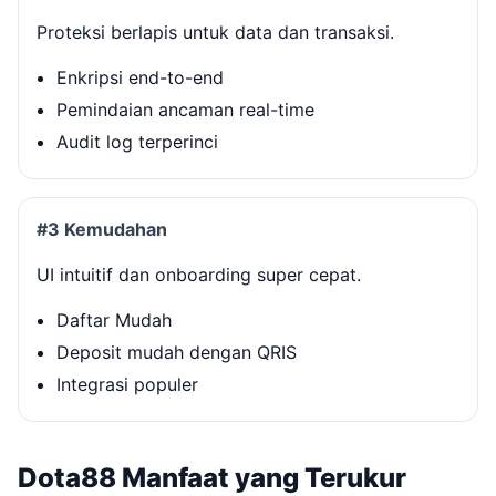
Proteksi berlapis untuk data dan transaksi.
Enkripsi end-to-end
Pemindaian ancaman real-time
Audit log terperinci
#3 Kemudahan
UI intuitif dan onboarding super cepat.
Daftar Mudah
Deposit mudah dengan QRIS
Integrasi populer
Dota88 Manfaat yang Terukur