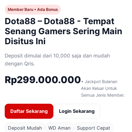
Member Baru • Ada Bonus
Dota88 – Dota88 - Tempat
Senang Gamers Sering Main
Disitus Ini
Deposit dimulai dari 10,000 saja dan mudah
dengan Qris.
Rp299.000.000
• Jackpot Bulanan
Akan Keluar Untuk
Semua Jenis Member.
Daftar Sekarang
Login Sekarang
Deposit Mudah
WD Aman
Support Cepat