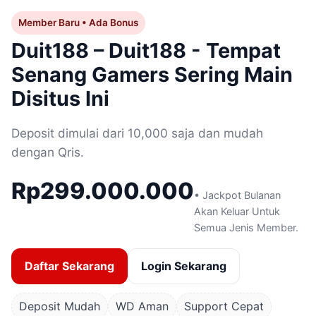
Member Baru • Ada Bonus
Duit188 – Duit188 - Tempat
Senang Gamers Sering Main
Disitus Ini
Deposit dimulai dari 10,000 saja dan mudah
dengan Qris.
Rp299.000.000
• Jackpot Bulanan
Akan Keluar Untuk
Semua Jenis Member.
Daftar Sekarang
Login Sekarang
Deposit Mudah
WD Aman
Support Cepat