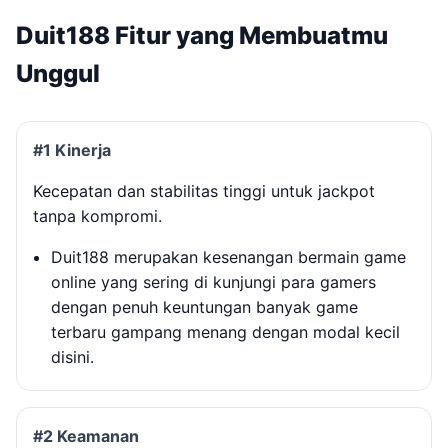
Duit188 Fitur yang Membuatmu
Unggul
#1 Kinerja
Kecepatan dan stabilitas tinggi untuk jackpot
tanpa kompromi.
Duit188 merupakan kesenangan bermain game
online yang sering di kunjungi para gamers
dengan penuh keuntungan banyak game
terbaru gampang menang dengan modal kecil
disini.
#2 Keamanan