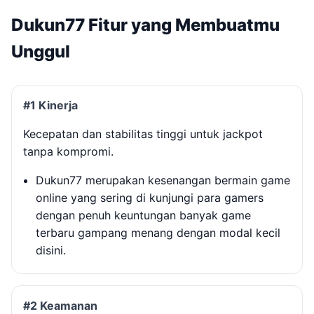
Dukun77 Fitur yang Membuatmu
Unggul
#1 Kinerja
Kecepatan dan stabilitas tinggi untuk jackpot
tanpa kompromi.
Dukun77 merupakan kesenangan bermain game
online yang sering di kunjungi para gamers
dengan penuh keuntungan banyak game
terbaru gampang menang dengan modal kecil
disini.
#2 Keamanan