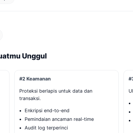
uatmu Unggul
#2 Keamanan
#
Proteksi berlapis untuk data dan
U
transaksi.
Enkripsi end-to-end
Pemindaian ancaman real-time
Audit log terperinci