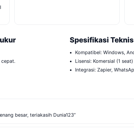
l
rukur
Spesifikasi Teknis
Kompatibel: Windows, An
 cepat.
Lisensi: Komersial (1 seat)
Integrasi: Zapier, WhatsA
nang besar, teriakasih Dunia123”