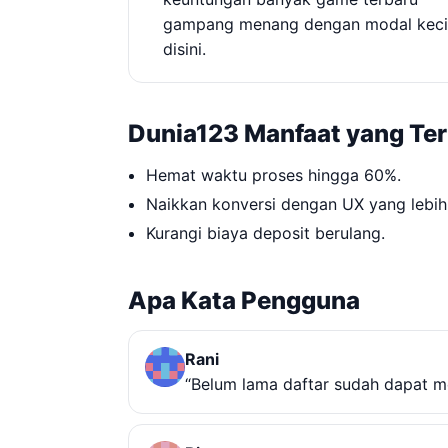
gampang menang dengan modal keci
disini.
Dunia123 Manfaat yang Te
Hemat waktu proses hingga 60%.
Naikkan konversi dengan UX yang lebih
Kurangi biaya deposit berulang.
Apa Kata Pengguna
Rani
“Belum lama daftar sudah dapat me