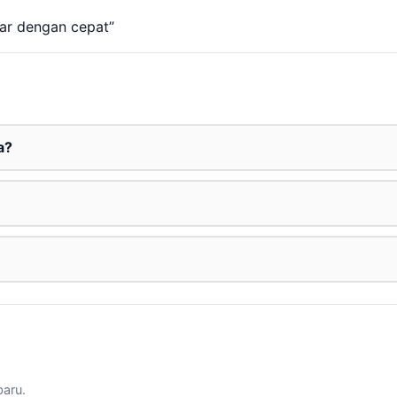
sar dengan cepat”
a?
aru.