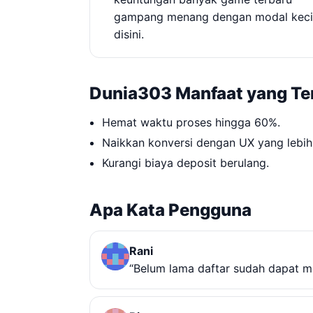
gampang menang dengan modal keci
disini.
Dunia303 Manfaat yang Te
Hemat waktu proses hingga 60%.
Naikkan konversi dengan UX yang lebih
Kurangi biaya deposit berulang.
Apa Kata Pengguna
Rani
“Belum lama daftar sudah dapat m