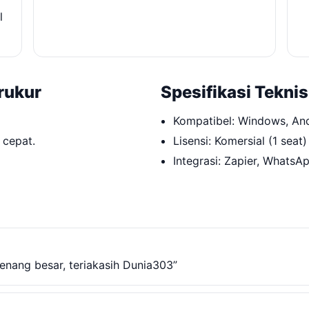
l
rukur
Spesifikasi Teknis
Kompatibel: Windows, An
 cepat.
Lisensi: Komersial (1 seat)
Integrasi: Zapier, WhatsA
enang besar, teriakasih Dunia303”