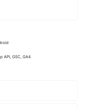
droid
pp API, GSC, GA4