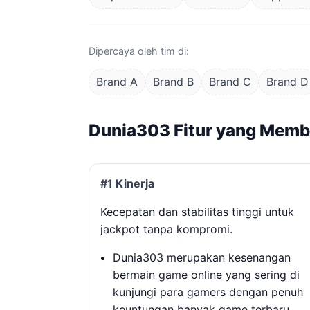
Dipercaya oleh tim di:
Brand A
Brand B
Brand C
Brand D
Dunia303 Fitur yang Mem
#1 Kinerja
Kecepatan dan stabilitas tinggi untuk
jackpot tanpa kompromi.
Dunia303 merupakan kesenangan
bermain game online yang sering di
kunjungi para gamers dengan penuh
keuntungan banyak game terbaru