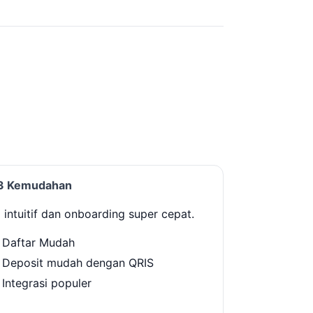
3 Kemudahan
I intuitif dan onboarding super cepat.
Daftar Mudah
Deposit mudah dengan QRIS
Integrasi populer