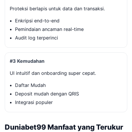
Proteksi berlapis untuk data dan transaksi.
Enkripsi end-to-end
Pemindaian ancaman real-time
Audit log terperinci
#3 Kemudahan
UI intuitif dan onboarding super cepat.
Daftar Mudah
Deposit mudah dengan QRIS
Integrasi populer
Duniabet99 Manfaat yang Terukur