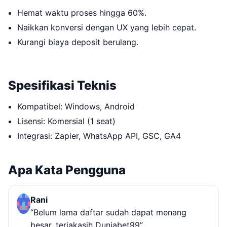
Hemat waktu proses hingga 60%.
Naikkan konversi dengan UX yang lebih cepat.
Kurangi biaya deposit berulang.
Spesifikasi Teknis
Kompatibel: Windows, Android
Lisensi: Komersial (1 seat)
Integrasi: Zapier, WhatsApp API, GSC, GA4
Apa Kata Pengguna
Rani
“Belum lama daftar sudah dapat menang
besar, teriakasih Duniabet99”