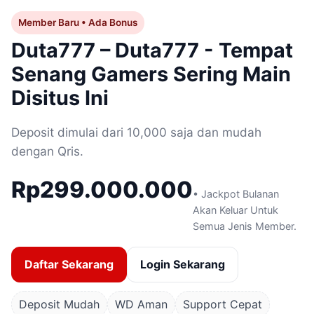
Member Baru • Ada Bonus
Duta777 – Duta777 - Tempat
Senang Gamers Sering Main
Disitus Ini
Deposit dimulai dari 10,000 saja dan mudah
dengan Qris.
Rp299.000.000
• Jackpot Bulanan
Akan Keluar Untuk
Semua Jenis Member.
Daftar Sekarang
Login Sekarang
Deposit Mudah
WD Aman
Support Cepat