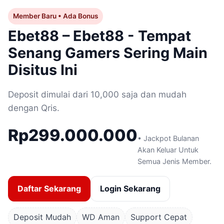
Member Baru • Ada Bonus
Ebet88 – Ebet88 - Tempat
Senang Gamers Sering Main
Disitus Ini
Deposit dimulai dari 10,000 saja dan mudah
dengan Qris.
Rp299.000.000
• Jackpot Bulanan
Akan Keluar Untuk
Semua Jenis Member.
Daftar Sekarang
Login Sekarang
Deposit Mudah
WD Aman
Support Cepat