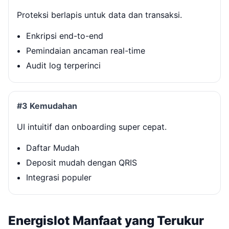
Proteksi berlapis untuk data dan transaksi.
Enkripsi end-to-end
Pemindaian ancaman real-time
Audit log terperinci
#3 Kemudahan
UI intuitif dan onboarding super cepat.
Daftar Mudah
Deposit mudah dengan QRIS
Integrasi populer
Energislot Manfaat yang Terukur