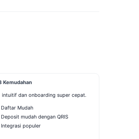
3 Kemudahan
I intuitif dan onboarding super cepat.
Daftar Mudah
Deposit mudah dengan QRIS
Integrasi populer