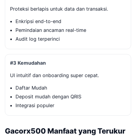
Proteksi berlapis untuk data dan transaksi.
Enkripsi end-to-end
Pemindaian ancaman real-time
Audit log terperinci
#3 Kemudahan
UI intuitif dan onboarding super cepat.
Daftar Mudah
Deposit mudah dengan QRIS
Integrasi populer
Gacorx500 Manfaat yang Terukur