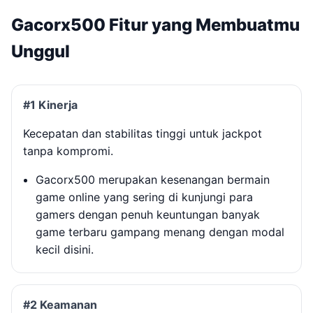
Gacorx500 Fitur yang Membuatmu
Unggul
#1 Kinerja
Kecepatan dan stabilitas tinggi untuk jackpot
tanpa kompromi.
Gacorx500 merupakan kesenangan bermain
game online yang sering di kunjungi para
gamers dengan penuh keuntungan banyak
game terbaru gampang menang dengan modal
kecil disini.
#2 Keamanan